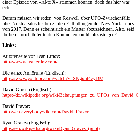
einer Episode von »Akte X« stammen können, doch das hier war
echt.
Darum müssen wir reden, von Roswell, über UFO-Zwischenfälle
über Nuklearsilos bis hin zu den Enthüllungen der New York Times
von 2017. Denn es scheint sich ein Muster abzuzeichnen. Also, seid
ihr bereit noch tiefer in den Kaninchenbau hinabzusteigen?
Links:
Autorenseite von Ivan Ertlov:
https://www.ivanertlov.com/
Die ganze Anhörung (Englisch):
https://www.youtube.com/watch?v=SNgoul4vyDM
David Grusch (Englisch):
https://de.wikipedia.org/wiki/Behauptungen_zu_UFOs_von_David_
David Fravor:
https://en.everybodywiki.com/David_Fravor
Ryan Graves (Englisch):
https://en.wikipedia.org/wiki/Ryan_Graves_(pilot)