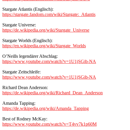
Stargate Atlantis (Englisch):
https://stargate.fandom.com/wiki/Stargate:_Atlantis
Stargate Universe:
https://de.wikipedia.org/wiki/Stargate_Universe
Stargate Worlds (Englisch):
https://en.wikipedia.org/wiki/Stargate_Worlds
O’Neills legendärer Abschlag:
https://www.youtube.com/watch?v=1U1jSGib-NA
Stargate Zeitschleife:
https://www.youtube.com/watch?v=1U1jSGib-NA
Richard Dean Anderson:
https://de.wikipedia.org/wiki/Richard_Dean_Anderson
Amanda Tapping:
https://de.wikipedia.org/wiki/Amanda_Tapping
Best of Rodney McKay:
https://www.youtube.com/watch?v=T4vv7k1p60M