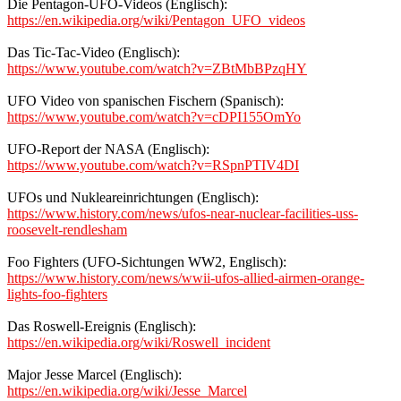
Die Pentagon-UFO-Videos (Englisch):
https://en.wikipedia.org/wiki/Pentagon_UFO_videos
Das Tic-Tac-Video (Englisch):
https://www.youtube.com/watch?v=ZBtMbBPzqHY
UFO Video von spanischen Fischern (Spanisch):
https://www.youtube.com/watch?v=cDPI155OmYo
UFO-Report der NASA (Englisch):
https://www.youtube.com/watch?v=RSpnPTIV4DI
UFOs und Nukleareinrichtungen (Englisch):
https://www.history.com/news/ufos-near-nuclear-facilities-uss-
roosevelt-rendlesham
Foo Fighters (UFO-Sichtungen WW2, Englisch):
https://www.history.com/news/wwii-ufos-allied-airmen-orange-
lights-foo-fighters
Das Roswell-Ereignis (Englisch):
https://en.wikipedia.org/wiki/Roswell_incident
Major Jesse Marcel (Englisch):
https://en.wikipedia.org/wiki/Jesse_Marcel