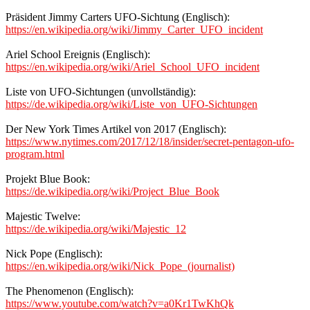
Präsident Jimmy Carters UFO-Sichtung (Englisch):
https://en.wikipedia.org/wiki/Jimmy_Carter_UFO_incident
Ariel School Ereignis (Englisch):
https://en.wikipedia.org/wiki/Ariel_School_UFO_incident
Liste von UFO-Sichtungen (unvollständig):
https://de.wikipedia.org/wiki/Liste_von_UFO-Sichtungen
Der New York Times Artikel von 2017 (Englisch):
https://www.nytimes.com/2017/12/18/insider/secret-pentagon-ufo-
program.html
Projekt Blue Book:
https://de.wikipedia.org/wiki/Project_Blue_Book
Majestic Twelve:
https://de.wikipedia.org/wiki/Majestic_12
Nick Pope (Englisch):
https://en.wikipedia.org/wiki/Nick_Pope_(journalist)
The Phenomenon (Englisch):
https://www.youtube.com/watch?v=a0Kr1TwKhQk