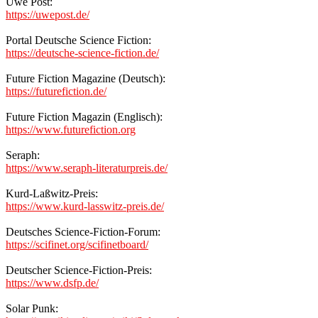
Uwe Post:
https://uwepost.de/
Portal Deutsche Science Fiction:
https://deutsche-science-fiction.de/
Future Fiction Magazine (Deutsch):
https://futurefiction.de/
Future Fiction Magazin (Englisch):
https://www.futurefiction.org
Seraph:
https://www.seraph-literaturpreis.de/
Kurd-Laßwitz-Preis:
https://www.kurd-lasswitz-preis.de/
Deutsches Science-Fiction-Forum:
https://scifinet.org/scifinetboard/
Deutscher Science-Fiction-Preis:
https://www.dsfp.de/
Solar Punk: