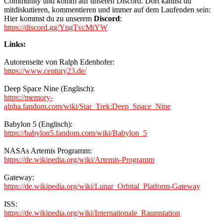
Community und komm auf unseren Discord. Dort kannst du
mitdiskutieren, kommentieren und immer auf dem Laufenden sein:
Hier kommst du zu unserem
Discord
:
https://discord.gg/YngTvcMtYW
Links:
Autorenseite von Ralph Edenhofer:
https://www.century23.de/
Deep Space Nine (Englisch):
https://memory-
alpha.fandom.com/wiki/Star_Trek:Deep_Space_Nine
Babylon 5 (Englisch):
https://babylon5.fandom.com/wiki/Babylon_5
NASAs Artemis Programm:
https://de.wikipedia.org/wiki/Artemis-Programm
Gateway:
https://de.wikipedia.org/wiki/Lunar_Orbital_Platform-Gateway
ISS:
https://de.wikipedia.org/wiki/Internationale_Raumstation