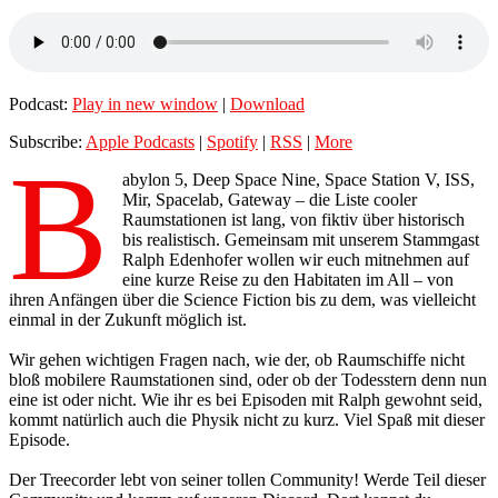
Podcast:
Play in new window
|
Download
Subscribe:
Apple Podcasts
|
Spotify
|
RSS
|
More
B
abylon 5, Deep Space Nine, Space Station V, ISS,
Mir, Spacelab, Gateway – die Liste cooler
Raumstationen ist lang, von fiktiv über historisch
bis realistisch. Gemeinsam mit unserem Stammgast
Ralph Edenhofer wollen wir euch mitnehmen auf
eine kurze Reise zu den Habitaten im All – von
ihren Anfängen über die Science Fiction bis zu dem, was vielleicht
einmal in der Zukunft möglich ist.
Wir gehen wichtigen Fragen nach, wie der, ob Raumschiffe nicht
bloß mobilere Raumstationen sind, oder ob der Todesstern denn nun
eine ist oder nicht. Wie ihr es bei Episoden mit Ralph gewohnt seid,
kommt natürlich auch die Physik nicht zu kurz. Viel Spaß mit dieser
Episode.
Der Treecorder lebt von seiner tollen Community! Werde Teil dieser