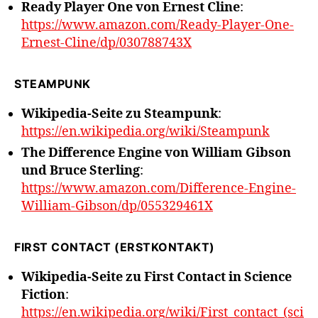
Ready Player One von Ernest Cline
:
https://www.amazon.com/Ready-Player-One-
Ernest-Cline/dp/030788743X
STEAMPUNK
Wikipedia-Seite zu Steampunk
:
https://en.wikipedia.org/wiki/Steampunk
The Difference Engine von William Gibson
und Bruce Sterling
:
https://www.amazon.com/Difference-Engine-
William-Gibson/dp/055329461X
FIRST CONTACT (ERSTKONTAKT)
Wikipedia-Seite zu First Contact in Science
Fiction
:
https://en.wikipedia.org/wiki/First_contact_(sci