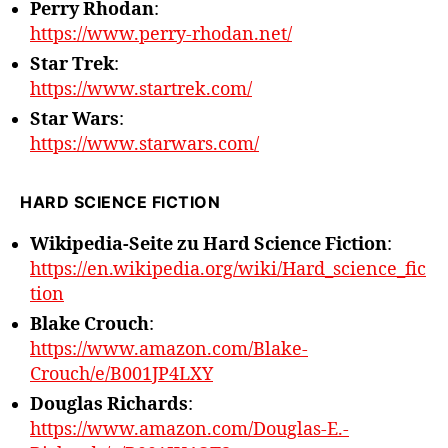
Perry Rhodan
:
https://www.perry-rhodan.net/
Star Trek
:
https://www.startrek.com/
Star Wars
:
https://www.starwars.com/
HARD SCIENCE FICTION
Wikipedia-Seite zu Hard Science Fiction
:
https://en.wikipedia.org/wiki/Hard_science_fic
tion
Blake Crouch
:
https://www.amazon.com/Blake-
Crouch/e/B001JP4LXY
Douglas Richards
:
https://www.amazon.com/Douglas-E.-