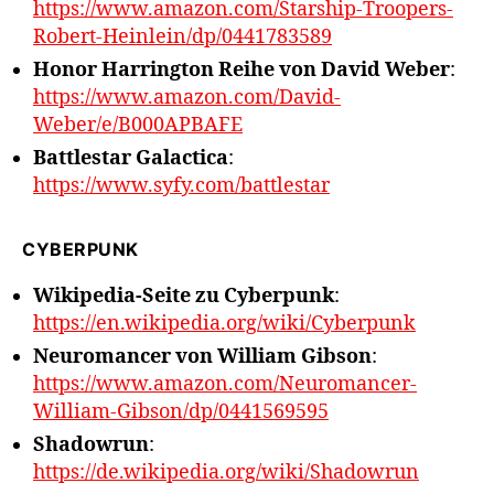
https://www.amazon.com/Starship-Troopers-
Robert-Heinlein/dp/0441783589
Honor Harrington Reihe von David Weber
:
https://www.amazon.com/David-
Weber/e/B000APBAFE
Battlestar Galactica
:
https://www.syfy.com/battlestar
CYBERPUNK
Wikipedia-Seite zu Cyberpunk
:
https://en.wikipedia.org/wiki/Cyberpunk
Neuromancer von William Gibson
:
https://www.amazon.com/Neuromancer-
William-Gibson/dp/0441569595
Shadowrun
:
https://de.wikipedia.org/wiki/Shadowrun