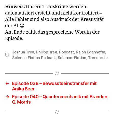
Hinweis:
Unsere Transkripte werden
automatisiert erstellt und nicht kontrolliert –
Alle Fehler sind also Ausdruck der Kreativität
der AI 😉
Am Ende zählt das gesprochene Wort in der
Episode.
Joshua Tree
,
Philipp Tree
,
Podcast
,
Ralph Edenhofer
,
Schlagwörter
Science Fiction Podcast
,
Science-Fiction
,
Treecorder
←
Episode 038 – Bewusstseinstransfer mit
Anika Beer
→
Episode 040 – Quantenmechanik mit Brandon
Q. Morris