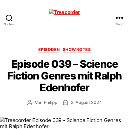
Suchen
Menü
Treecorder
Kategorien
EPISODEN
SHOWNOTES
Episode 039 – Science
Fiction Genres mit Ralph
Edenhofer
Von
Philipp
2. August 2024
Beitragsautor
Veröffentlichungsdatum