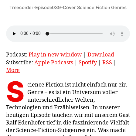
Treecorder-Episode039-Cover Science Fiction Genres
Podcast:
Play in new window
|
Download
Subscribe:
Apple Podcasts
|
Spotify
|
RSS
|
More
S
cience Fiction ist nicht einfach nur ein
Genre – es ist ein Universum voller
unterschiedlicher Welten,
Technologien und Erzählweisen. In unserer
heutigen Episode tauchen wir mit unserem Gast
Ralf Edenhofer tief in die faszinierende Vielfalt
der Science-Fiction-Subgenres ein. Was macht