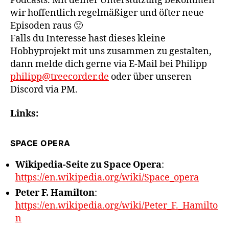
Podcasts. Mit deiner Unterstützung bekommen
wir hoffentlich regelmäßiger und öfter neue
Episoden raus 🙂
Falls du Interesse hast dieses kleine
Hobbyprojekt mit uns zusammen zu gestalten,
dann melde dich gerne via E-Mail bei Philipp
philipp@treecorder.de
oder über unseren
Discord via PM.
Links:
SPACE OPERA
Wikipedia-Seite zu Space Opera
:
https://en.wikipedia.org/wiki/Space_opera
Peter F. Hamilton
:
https://en.wikipedia.org/wiki/Peter_F._Hamilto
n