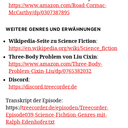
https://www.amazon.com/Road-Cormac-
McCarthy/dp/0307387895
WEITERE GENRES UND ERWÄHNUNGEN
Wikipedia-Seite zu Science Fiction
:
https://en.wikipedia.org/wiki/Science_fiction
Three-Body Problem von Liu Cixin
:
https://www.amazon.com/Three-Body-
Problem-Cixin-Liu/dp/0765382032
Discord
:
https://discord.treecorder.de
Transkript der Episode:
https://
treecorder.de/episoden/Treecorder-
Episode039-Science-Fichtion-Genres-mit-
Ralph-Edenhofer.txt