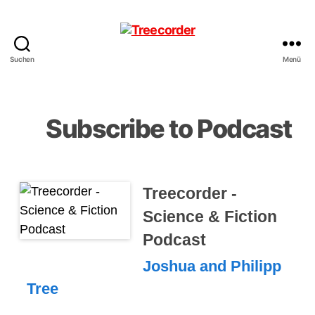
Suchen
Menü
Treecorder
Subscribe to Podcast
Treecorder -
Science & Fiction
Podcast
Joshua and Philipp
Tree