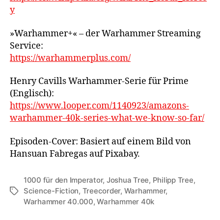
y
»Warhammer+« – der Warhammer Streaming
Service:
https://warhammerplus.com/
Henry Cavills Warhammer-Serie für Prime
(Englisch):
https://www.looper.com/1140923/amazons-
warhammer-40k-series-what-we-know-so-far/
Episoden-Cover: Basiert auf einem Bild von
Hansuan Fabregas auf Pixabay.
1000 für den Imperator
,
Joshua Tree
,
Philipp Tree
,
Science-Fiction
,
Treecorder
,
Warhammer
,
Schlagwörter
Warhammer 40.000
,
Warhammer 40k