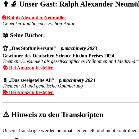
👨‍🔬 Unser Gast: Ralph Alexander Neumül
🌐 Ralph Alexander Neumüller
Genetiker und Science-Fiction-Autor
📖 Seine Bücher:
🏆 „Das Stoffuniversum“ –
p.machinery 2023
Gewinner des Deutschen Science Fiction Preises 2024
Themen: Einsamkeit als gesellschaftliches Phänomen und Medizinal
📚 Bei Amazon bestellen
🧬 „Das zweigeteilte All“ –
p.machinery 2024
Themen: KI und genetische Optimierung
📚 Bei Amazon bestellen
⚠️ Hinweis zu den Transkripten
Unsere Transkripte werden automatisiert erstellt und nicht kontrollie