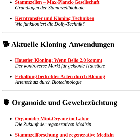
Stammzellen – Max-Planck-Gesellschaft
Grundlagen der Stammzellbiologie
Kerntransfer und Kloning-Techniken
Wie funktioniert die Dolly-Technik?
🐕 Aktuelle Kloning-Anwendungen
Haustier-Kloning: Wenn Bello 2.0 kommt
Der kontroverse Markt für geklonte Haustiere
Erhaltung bedrohter Arten durch Kloning
Artenschutz durch Biotechnologie
🫀 Organoide und Gewebezüchtung
Organoide: Mini-Organe im Labor
Die Zukunft der regenerativen Medizin
Stammzellforschung und regenerative Medizin