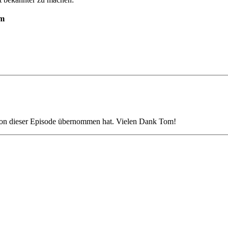
rm
tion dieser Episode übernommen hat. Vielen Dank Tom!