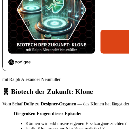
mit Ralph Alexander Neumüller
🧬 Biotech der Zukunft: Klone
Vom Schaf
Dolly
zu
Designer-Organen
— das Klonen hat längst den 
Die großen Fragen dieser Episode:
Können wir bald unsere eigenen Ersatzorgane züchten?
Ist die Klonarmee aus Star Wars realistisch?