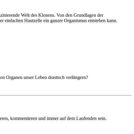
szinierende Welt des Klonens. Von den Grundlagen der
r einfachen Hautzelle ein ganzer Organismus entstehen kann.
von Organen unser Leben drastisch verlängern?
ieren, kommentieren und immer auf dem Laufenden sein.