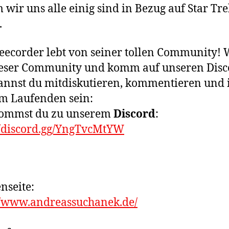
wir uns alle einig sind in Bezug auf Star Tre
.
eecorder lebt von seiner tollen Community!
ieser Community und komm auf unseren Disc
annst du mitdiskutieren, kommentieren und
m Laufenden sein:
kommst du zu unserem
Discord
:
//discord.gg/YngTvcMtYW
nseite:
//www.andreassuchanek.de/