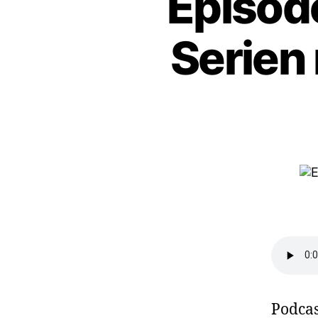
Episode
Serien
Podcas