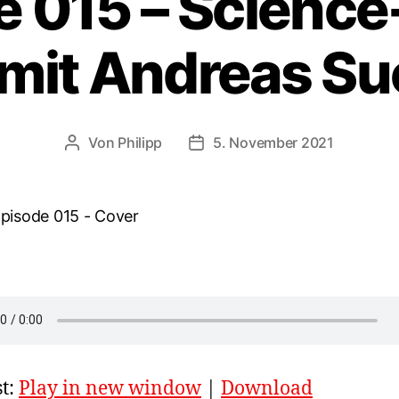
 015 – Science
 mit Andreas S
Von
Philipp
5. November 2021
Beitragsautor
Veröffentlichungsdatum
t:
Play in new window
|
Download