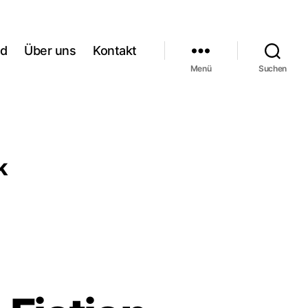
rd
Über uns
Kontakt
Menü
Suchen
k