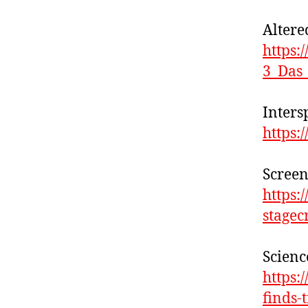
Altere
https:
3_Das
Inters
https:
Screen
https:
stagec
Scienc
https:
finds-