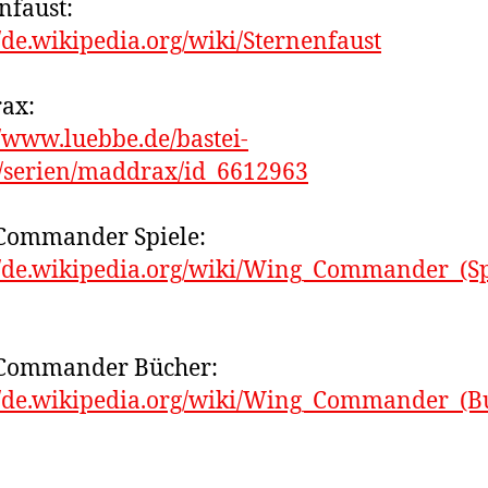
nfaust:
//de.wikipedia.org/wiki/Sternenfaust
ax:
//www.luebbe.de/bastei-
/serien/maddrax/id_6612963
Commander Spiele:
//de.wikipedia.org/wiki/Wing_Commander_(Sp
Commander Bücher:
//de.wikipedia.org/wiki/Wing_Commander_(B