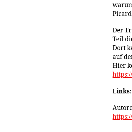
warum 
Picard
Der Tr
Teil d
Dort k
auf de
Hier 
https:
Links:
Autore
https: