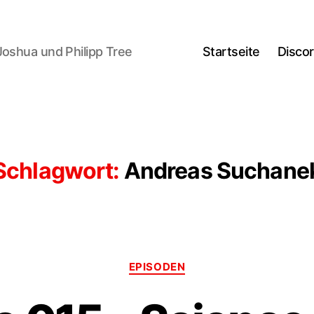
Joshua und Philipp Tree
Startseite
Disco
Schlagwort:
Andreas Suchane
Kategorien
EPISODEN