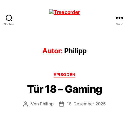
Suchen
Menü
Treecorder
Autor:
Philipp
Kategorien
EPISODEN
Tür 18 – Gaming
Von
Philipp
18. Dezember 2025
Beitragsautor
Veröffentlichungsdatum