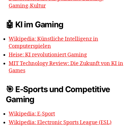
Gaming-Kultur
🤖 KI im Gaming
Wikipedia: Künstliche Intelligenz in
Computerspielen
Heise: KI revolutioniert Gaming
MIT Technology Review: Die Zukunft von KI in
Games
🎯 E-Sports und Competitive
Gaming
Wikipedia: E-Sport
Wikipedia: Electronic Sports League (ESL)