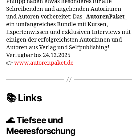
Philipp haben etwas Besonderes für alle
Schreibenden und angehenden Autorinnen
und Autoren vorbereitet: Das
_ AutorenPaket_
–
ein umfangreiches Bundle mit Kursen,
Expertenwissen und exklusiven Interviews mit
einigen der erfolgreichsten Autorinnen und
Autoren aus Verlag und Selfpublishing!
Verfügbar bis 24.12.2025
👉
www.autorenpaket.de
📚 Links
🌊 Tiefsee und
Meeresforschung