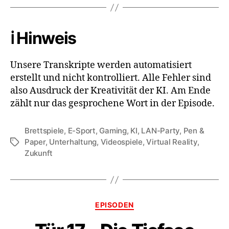
ℹ️ Hinweis
Unsere Transkripte werden automatisiert
erstellt und nicht kontrolliert. Alle Fehler sind
also Ausdruck der Kreativität der KI. Am Ende
zählt nur das gesprochene Wort in der Episode.
Brettspiele
,
E-Sport
,
Gaming
,
KI
,
LAN-Party
,
Pen &
Paper
,
Unterhaltung
,
Videospiele
,
Virtual Reality
,
Schlagwörter
Zukunft
Kategorien
EPISODEN