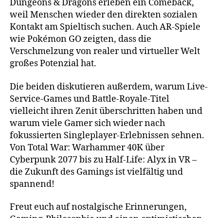
Dungeons & Dragons erleben ein Comeback,
weil Menschen wieder den direkten sozialen
Kontakt am Spieltisch suchen. Auch AR-Spiele
wie Pokémon GO zeigten, dass die
Verschmelzung von realer und virtueller Welt
großes Potenzial hat.
Die beiden diskutieren außerdem, warum Live-
Service-Games und Battle-Royale-Titel
vielleicht ihren Zenit überschritten haben und
warum viele Gamer sich wieder nach
fokussierten Singleplayer-Erlebnissen sehnen.
Von Total War: Warhammer 40K über
Cyberpunk 2077 bis zu Half-Life: Alyx in VR –
die Zukunft des Gamings ist vielfältig und
spannend!
Freut euch auf nostalgische Erinnerungen,