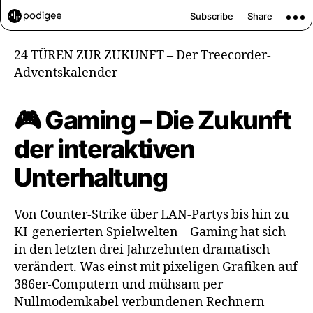
24 TÜREN ZUR ZUKUNFT – Der Treecorder-
Adventskalender
🎮 Gaming – Die Zukunft
der interaktiven
Unterhaltung
Von Counter-Strike über LAN-Partys bis hin zu
KI-generierten Spielwelten – Gaming hat sich
in den letzten drei Jahrzehnten dramatisch
verändert. Was einst mit pixeligen Grafiken auf
386er-Computern und mühsam per
Nullmodemkabel verbundenen Rechnern