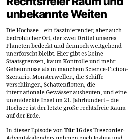
Rechtsfreier Raum und
unbekannte Weiten
Die Hochsee – ein faszinierender, aber auch
bedrohlicher Ort, der zwei Drittel unseres
Planeten bedeckt und dennoch weitgehend
unerforscht bleibt. Hier gibt es keine
Staatsgrenzen, kaum Kontrolle und mehr
Geheimnisse als in manchem Science-Fiction-
Szenario. Monsterwellen, die Schiffe
verschlingen, Schattenflotten, die
internationale Gewässer ausbeuten, und eine
unentdeckte Insel im 21. Jahrhundert – die
Hochsee ist der letzte große rechtsfreie Raum
auf der Erde.
In dieser Episode von
Tür 16
des Treecorder-
Adventskalenders nehmen euch Joshua und