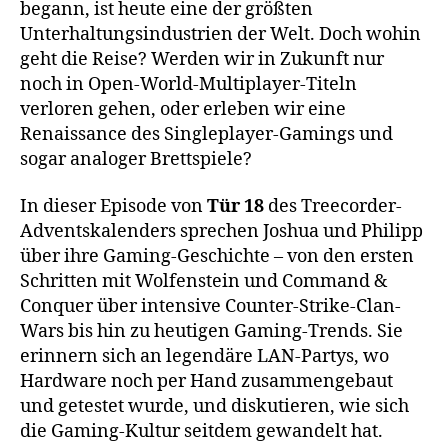
begann, ist heute eine der größten
Unterhaltungsindustrien der Welt. Doch wohin
geht die Reise? Werden wir in Zukunft nur
noch in Open-World-Multiplayer-Titeln
verloren gehen, oder erleben wir eine
Renaissance des Singleplayer-Gamings und
sogar analoger Brettspiele?
In dieser Episode von
Tür 18
des Treecorder-
Adventskalenders sprechen Joshua und Philipp
über ihre Gaming-Geschichte – von den ersten
Schritten mit Wolfenstein und Command &
Conquer über intensive Counter-Strike-Clan-
Wars bis hin zu heutigen Gaming-Trends. Sie
erinnern sich an legendäre LAN-Partys, wo
Hardware noch per Hand zusammengebaut
und getestet wurde, und diskutieren, wie sich
die Gaming-Kultur seitdem gewandelt hat.