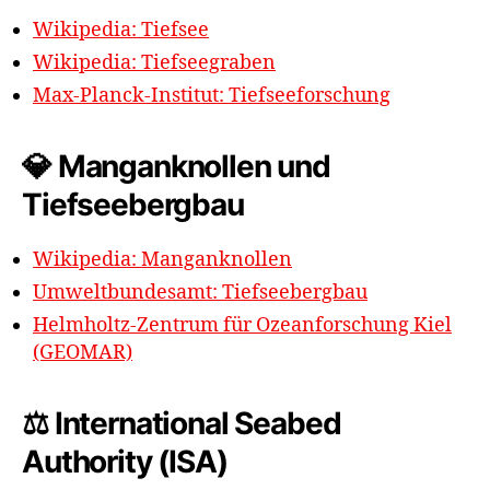
Wikipedia: Tiefsee
Wikipedia: Tiefseegraben
Max-Planck-Institut: Tiefseeforschung
💎 Manganknollen und
Tiefseebergbau
Wikipedia: Manganknollen
Umweltbundesamt: Tiefseebergbau
Helmholtz-Zentrum für Ozeanforschung Kiel
(GEOMAR)
⚖️ International Seabed
Authority (ISA)