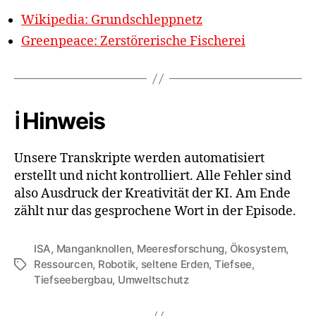
Wikipedia: Grundschleppnetz
Greenpeace: Zerstörerische Fischerei
ℹ️ Hinweis
Unsere Transkripte werden automatisiert
erstellt und nicht kontrolliert. Alle Fehler sind
also Ausdruck der Kreativität der KI. Am Ende
zählt nur das gesprochene Wort in der Episode.
ISA
,
Manganknollen
,
Meeresforschung
,
Ökosystem
,
Ressourcen
,
Robotik
,
seltene Erden
,
Tiefsee
,
Schlagwörter
Tiefseebergbau
,
Umweltschutz