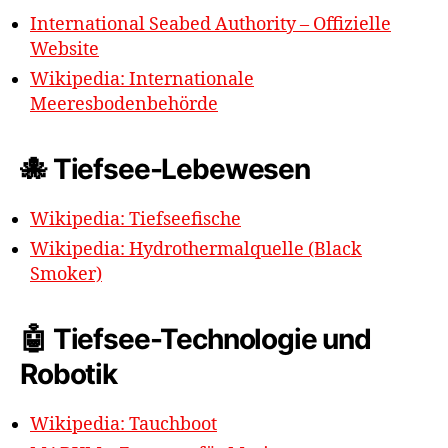
International Seabed Authority – Offizielle
Website
Wikipedia: Internationale
Meeresbodenbehörde
🐙 Tiefsee-Lebewesen
Wikipedia: Tiefseefische
Wikipedia: Hydrothermalquelle (Black
Smoker)
🤖 Tiefsee-Technologie und
Robotik
Wikipedia: Tauchboot