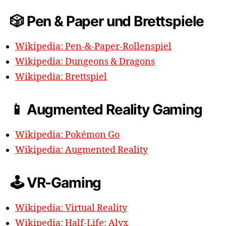
🎲 Pen & Paper und Brettspiele
Wikipedia: Pen-&-Paper-Rollenspiel
Wikipedia: Dungeons & Dragons
Wikipedia: Brettspiel
📱 Augmented Reality Gaming
Wikipedia: Pokémon Go
Wikipedia: Augmented Reality
🕹️ VR-Gaming
Wikipedia: Virtual Reality
Wikipedia: Half-Life: Alyx