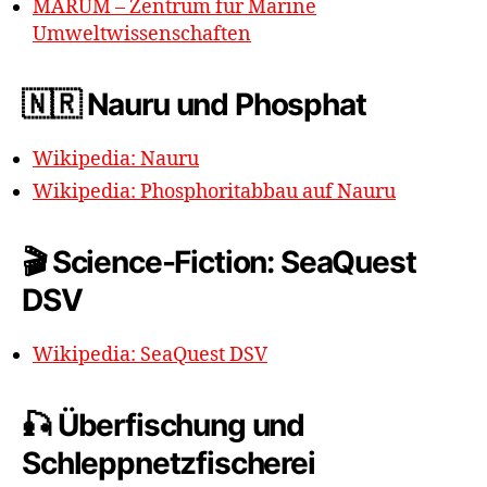
MARUM – Zentrum für Marine
Umweltwissenschaften
🇳🇷 Nauru und Phosphat
Wikipedia: Nauru
Wikipedia: Phosphoritabbau auf Nauru
🎬 Science-Fiction: SeaQuest
DSV
Wikipedia: SeaQuest DSV
🎣 Überfischung und
Schleppnetzfischerei