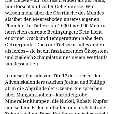
Die Tiefsee – ein Ort fast fremder als der Mars,
unerforscht und voller Geheimnisse. Wir
wissen mehr über die Oberfläche des Mondes
als über den Meeresboden unseres eigenen
Planeten. In Tiefen von 4.000 bis 6.000 Metern
herrschen extreme Bedingungen: Kein Licht,
enormer Druck und Temperaturen nahe dem
Gefrierpunkt. Doch die Tiefsee ist alles andere
als leblos – sie ist ein faszinierendes Ökosystem
und zugleich Schauplatz eines neuen Wettlaufs
um Ressourcen.
In dieser Episode von
Tür 17
des Treecorder-
Adventskalenders tauchen Joshua und Philipp
ab in die Abgründe der Ozeane. Sie sprechen
über Manganknollen – kartoffelgroße
Mineralienklumpen, die Nickel, Kobalt, Kupfer
und seltene Erden enthalten und als Schatz der