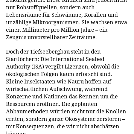
Zukunft gelten. Diese Knollen sind jedoch nicht
nur Rohstoffquellen, sondern auch
Lebensräume für Schwämme, Korallen und
unzählige Mikroorganismen. Sie wachsen etwa
einen Millimeter pro Million Jahre – ein
Zeugnis unvorstellbarer Zeiträume.
Doch der Tiefseebergbau steht in den
Startlöchern: Die International Seabed
Authority (ISA) vergibt Lizenzen, obwohl die
ökologischen Folgen kaum erforscht sind.
Kleine Inselstaaten wie Nauru hoffen auf
wirtschaftlichen Aufschwung, während
Konzerne und Nationen das Rennen um die
Ressourcen eröffnen. Die geplanten
Abbaumethoden würden nicht nur die Knollen
ernten, sondern ganze Ökosysteme zerstören –
mit Konsequenzen, die wir nicht abschätzen