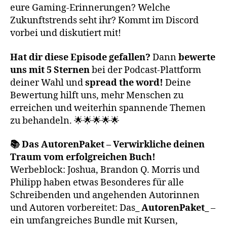
eure Gaming-Erinnerungen? Welche
Zukunftstrends seht ihr? Kommt im Discord
vorbei und diskutiert mit!
Hat dir diese Episode gefallen?
Dann
bewerte
uns mit 5 Sternen
bei der Podcast-Plattform
deiner Wahl und
spread the word!
Deine
Bewertung hilft uns, mehr Menschen zu
erreichen und weiterhin spannende Themen
zu behandeln. 🌟🌟🌟🌟🌟
📚 Das AutorenPaket – Verwirkliche deinen
Traum vom erfolgreichen Buch!
Werbeblock: Joshua, Brandon Q. Morris und
Philipp haben etwas Besonderes für alle
Schreibenden und angehenden Autorinnen
und Autoren vorbereitet: Das
_ AutorenPaket_
–
ein umfangreiches Bundle mit Kursen,