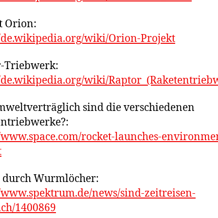
t Orion:
//de.wikipedia.org/wiki/Orion-Projekt
-Triebwerk:
//de.wikipedia.org/wiki/Raptor_(Raketentrieb
weltverträglich sind die verschiedenen
ntriebwerke?:
//www.space.com/rocket-launches-environmen
t
n durch Wurmlöcher:
//www.spektrum.de/news/sind-zeitreisen-
ich/1400869