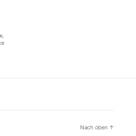
ee
,
ce
Nach oben
↑