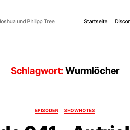
Joshua und Philipp Tree
Startseite
Disco
Schlagwort:
Wurmlöcher
Kategorien
EPISODEN
SHOWNOTES