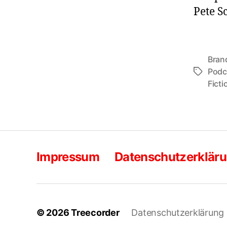
Pete S
Bran
Podc
Schlagwö
Fict
Impressum
Datenschutzerklär
© 2026
Treecorder
Datenschutzerklärung