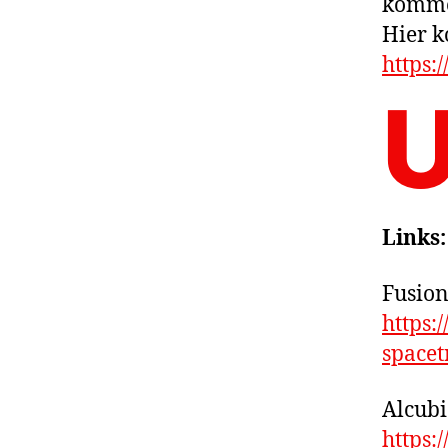
komme
Hier k
https:
Links:
Fusion
https:
spacet
Alcubi
https: