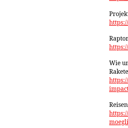
Projek
https:
Raptor
https:
Wie um
Rakete
https:
impac
Reise
https:
moegl