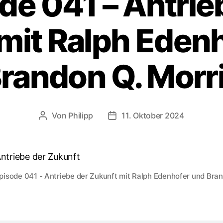
de 041 – Antrie
mit Ralph Eden
randon Q. Morr
Von
Philipp
11. Oktober 2024
Beitragsautor
Veröffentlichungsdatum
pisode 041 - Antriebe der Zukunft mit Ralph Edenhofer und Bran