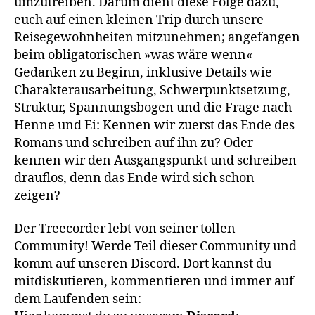
umzutreiben. Darum dient diese Folge dazu,
euch auf einen kleinen Trip durch unsere
Reisegewohnheiten mitzunehmen; angefangen
beim obligatorischen »was wäre wenn«-
Gedanken zu Beginn, inklusive Details wie
Charakterausarbeitung, Schwerpunktsetzung,
Struktur, Spannungsbogen und die Frage nach
Henne und Ei: Kennen wir zuerst das Ende des
Romans und schreiben auf ihn zu? Oder
kennen wir den Ausgangspunkt und schreiben
drauflos, denn das Ende wird sich schon
zeigen?
Der Treecorder lebt von seiner tollen
Community! Werde Teil dieser Community und
komm auf unseren Discord. Dort kannst du
mitdiskutieren, kommentieren und immer auf
dem Laufenden sein: