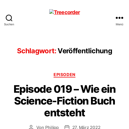
Suchen
Menü
Treecorder
Schlagwort:
Veröffentlichung
Kategorien
EPISODEN
Episode 019 – Wie ein
Science-Fiction Buch
entsteht
Von
Philipp
27. März 2022
Beitragsautor
Veröffentlichungsdatum