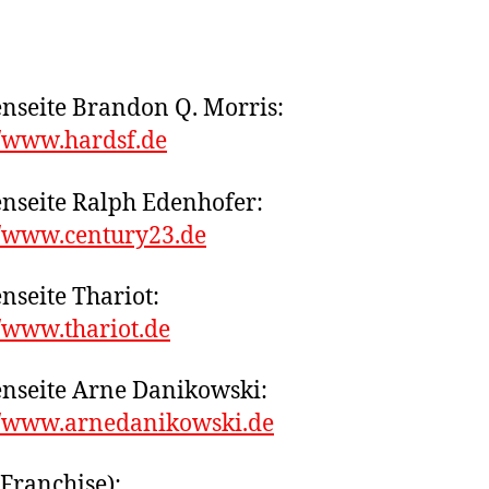
nseite Brandon Q. Morris:
//www.hardsf.de
nseite Ralph Edenhofer:
//www.century23.de
nseite Thariot:
//www.thariot.de
nseite Arne Danikowski:
//www.arnedanikowski.de
(Franchise):