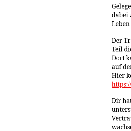
Gelege
dabei 
Leben 
Der Tr
Teil d
Dort k
auf de
Hier 
https:
Dir ha
unters
Vertra
wachs