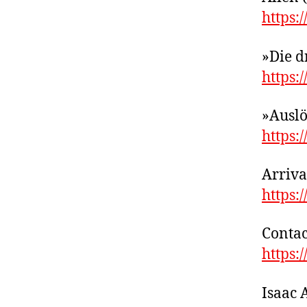
https:
»Die d
https:
»Auslö
https:
Arriva
https:
Contac
https:
Isaac 