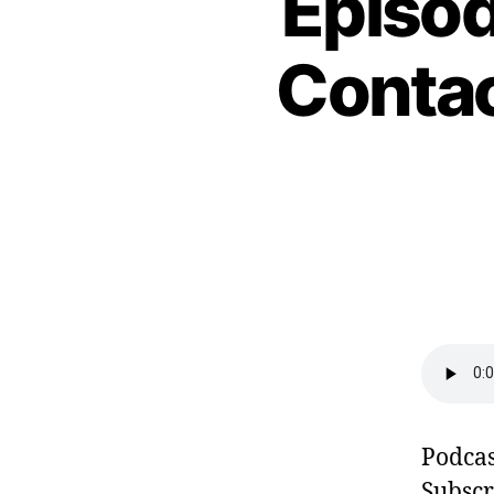
Episod
Contac
Podcas
Subscr