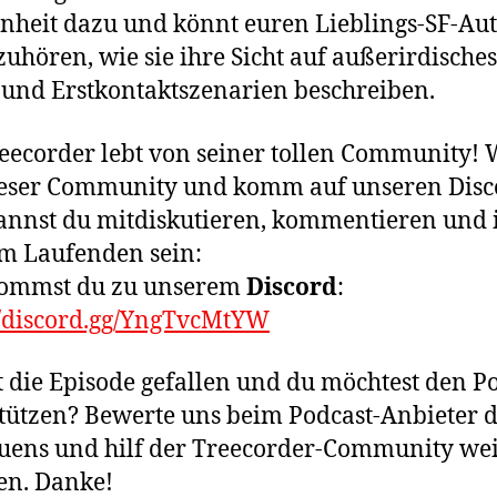
nheit dazu und könnt euren Lieblings-SF-Au
zuhören, wie sie ihre Sicht auf außerirdisches
und Erstkontaktszenarien beschreiben.
eecorder lebt von seiner tollen Community!
ieser Community und komm auf unseren Disc
annst du mitdiskutieren, kommentieren und
m Laufenden sein:
kommst du zu unserem
Discord
:
//discord.gg/YngTvcMtYW
t die Episode gefallen und du möchtest den P
tützen? Bewerte uns beim Podcast-Anbieter 
uens und hilf der Treecorder-Community wei
en. Danke!