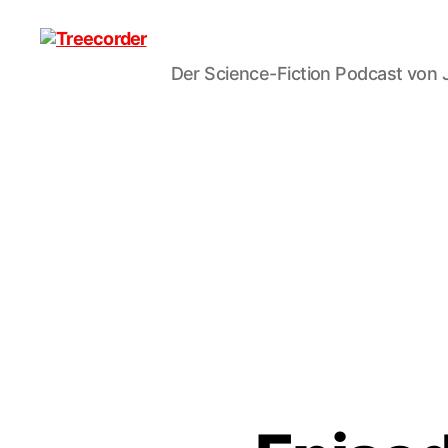
Der Science-Fiction Podcast von 
Treecorder