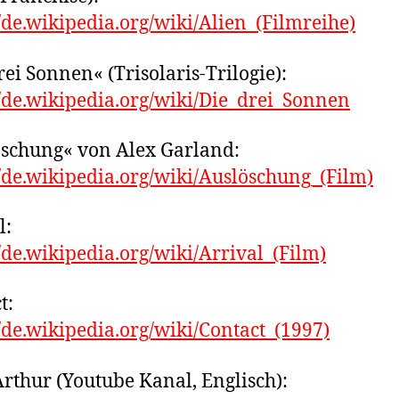
//de.wikipedia.org/wiki/Alien_(Filmreihe)
rei Sonnen« (Trisolaris-Trilogie):
//de.wikipedia.org/wiki/Die_drei_Sonnen
schung« von Alex Garland:
//de.wikipedia.org/wiki/Auslöschung_(Film)
l:
//de.wikipedia.org/wiki/Arrival_(Film)
t:
//de.wikipedia.org/wiki/Contact_(1997)
Arthur (Youtube Kanal, Englisch):