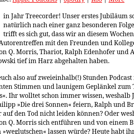
in Jahr Treecorder! Unser erstes Jubiläum s
natürlich nach einer ganz besonderen Folge
trifft es sich gut, dass wir an diesem Woche
Autorentreffen mit den Freunden und Kolleg
n Q. Morris, Thariot, Ralph Edenhofer und 
wski tief im Harz abgehalten haben.
euch also auf zweieinhalb(!) Stunden Podcast
nten Stimmen und launigem Geplänkel zum
s«. Ihr wolltet schon immer wissen, weshalb 
ilipp »Die drei Sonnen« feiern, Ralph und 
r auf den Tod nicht leiden können? Oder wes
n Q. Morris sich entführen und von einem B
 »weglutschen« lassen würde? Heute habt ihr