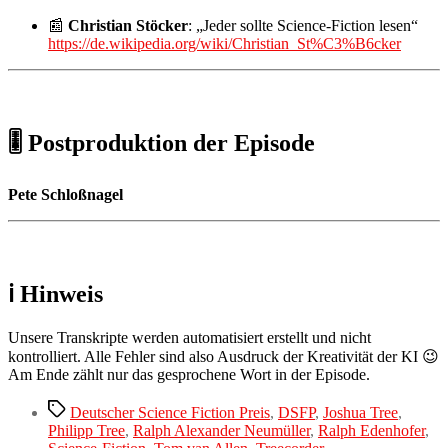
📰
Christian Stöcker
: „Jeder sollte Science-Fiction lesen“
https://de.wikipedia.org/wiki/Christian_St%C3%B6cker
🎚️ Postproduktion der Episode
Pete Schloßnagel
ℹ️ Hinweis
Unsere Transkripte werden automatisiert erstellt und nicht
kontrolliert. Alle Fehler sind also Ausdruck der Kreativität der KI 😉
Am Ende zählt nur das gesprochene Wort in der Episode.
Schlagwörter
Deutscher Science Fiction Preis
,
DSFP
,
Joshua Tree
,
Philipp Tree
,
Ralph Alexander Neumüller
,
Ralph Edenhofer
,