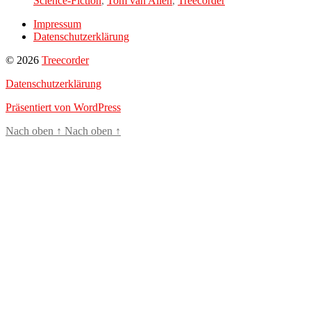
Science-Fiction
,
Tom van Allen
,
Treecorder
Impressum
Datenschutzerklärung
© 2026
Treecorder
Datenschutzerklärung
Präsentiert von WordPress
Nach oben
↑
Nach oben
↑