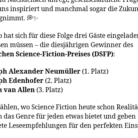
, uns inspiriert und manchmal sogar die Zukun
gnimmt. 💭✨
p hat sich für diese Folge drei Gäste eingelade
sen müssen – die diesjährigen Gewinner des
hen Science-Fiction-Preises (DSFP)
:
ph Alexander Neumüller
(1. Platz)
ph Edenhofer
(2. Platz)
 van Allen
(3. Platz)
zählen, wo Science Fiction heute schon Realität
das Genre für jeden etwas bietet und geben
te Leseempfehlungen für den perfekten Einst