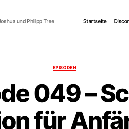
Joshua und Philipp Tree
Startseite
Disco
Kategorien
EPISODEN
de 049 – S
ion für Anf