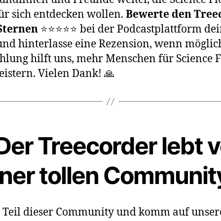
ür sich entdecken wollen.
Bewerte den Tree
Sternen
⭐⭐⭐⭐⭐ bei der Podcastplattform dei
nd hinterlasse eine Rezension, wenn möglich
lung hilft uns, mehr Menschen für Science F
eistern. Vielen Dank! 🙏
Der Treecorder lebt 
iner tollen Communit
 Teil dieser Community und komm auf unser