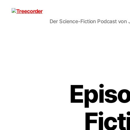
Der Science-Fiction Podcast von 
Treecorder
Episo
Fict