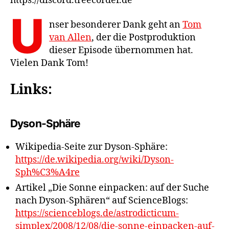
https://discord.treecorder.de
U
nser besonderer Dank geht an
Tom
van Allen
, der die Postproduktion
dieser Episode übernommen hat.
Vielen Dank Tom!
Links:
Dyson-Sphäre
Wikipedia-Seite zur Dyson-Sphäre:
https://de.wikipedia.org/wiki/Dyson-
Sph%C3%A4re
Artikel „Die Sonne einpacken: auf der Suche
nach Dyson-Sphären“ auf ScienceBlogs:
https://scienceblogs.de/astrodicticum-
simplex/2008/12/08/die-sonne-einpacken-auf-