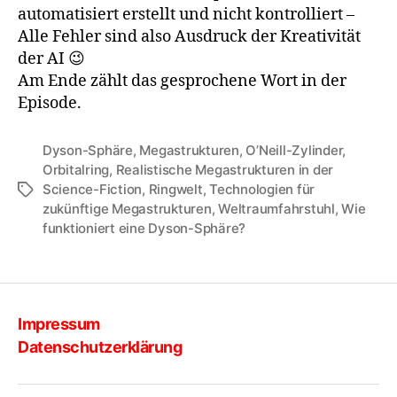
automatisiert erstellt und nicht kontrolliert –
Alle Fehler sind also Ausdruck der Kreativität
der AI 😉
Am Ende zählt das gesprochene Wort in der
Episode.
Dyson-Sphäre
,
Megastrukturen
,
O’Neill-Zylinder
,
Orbitalring
,
Realistische Megastrukturen in der
Science-Fiction
,
Ringwelt
,
Technologien für
Schlagwörter
zukünftige Megastrukturen
,
Weltraumfahrstuhl
,
Wie
funktioniert eine Dyson-Sphäre?
Impressum
Datenschutzerklärung