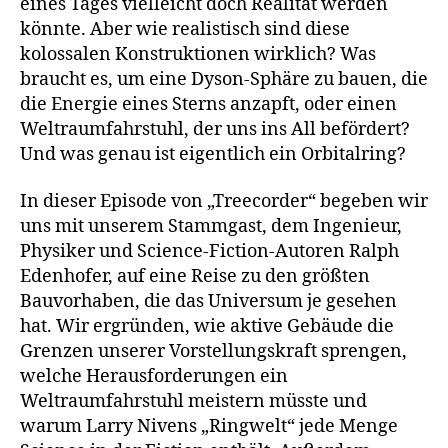
eines Tages vielleicht doch Realität werden
könnte. Aber wie realistisch sind diese
kolossalen Konstruktionen wirklich? Was
braucht es, um eine Dyson-Sphäre zu bauen, die
die Energie eines Sterns anzapft, oder einen
Weltraumfahrstuhl, der uns ins All befördert?
Und was genau ist eigentlich ein Orbitalring?
In dieser Episode von „Treecorder“ begeben wir
uns mit unserem Stammgast, dem Ingenieur,
Physiker und Science-Fiction-Autoren Ralph
Edenhofer, auf eine Reise zu den größten
Bauvorhaben, die das Universum je gesehen
hat. Wir ergründen, wie aktive Gebäude die
Grenzen unserer Vorstellungskraft sprengen,
welche Herausforderungen ein
Weltraumfahrstuhl meistern müsste und
warum Larry Nivens „Ringwelt“ jede Menge