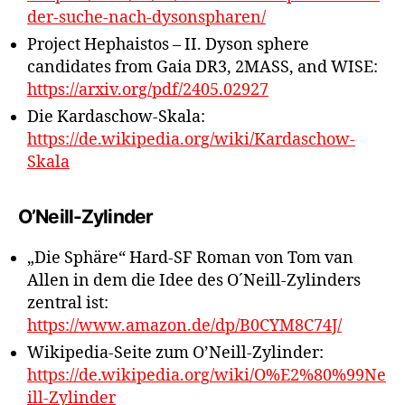
der-suche-nach-dysonspharen/
Project Hephaistos – II. Dyson sphere
candidates from Gaia DR3, 2MASS, and WISE:
https://arxiv.org/pdf/2405.02927
Die Kardaschow-Skala:
https://de.wikipedia.org/wiki/Kardaschow-
Skala
O’Neill-Zylinder
„Die Sphäre“ Hard-SF Roman von Tom van
Allen in dem die Idee des O´Neill-Zylinders
zentral ist:
https://www.amazon.de/dp/B0CYM8C74J/
Wikipedia-Seite zum O’Neill-Zylinder:
https://de.wikipedia.org/wiki/O%E2%80%99Ne
ill-Zylinder