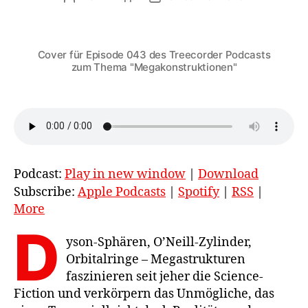
Cover für Episode 043 des Treecorder Podcasts
zum Thema "Megakonstruktionen"
Podcast:
Play in new window
|
Download
Subscribe:
Apple Podcasts
|
Spotify
|
RSS
|
More
D
yson-Sphären, O’Neill-Zylinder,
Orbitalringe – Megastrukturen
faszinieren seit jeher die Science-
Fiction und verkörpern das Unmögliche, das