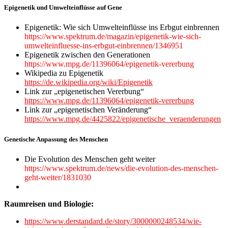
Epigenetik und Umwelteinflüsse auf Gene
Epigenetik: Wie sich Umwelteinflüsse ins Erbgut einbrennen
https://www.spektrum.de/magazin/epigenetik-wie-sich-
umwelteinfluesse-ins-erbgut-einbrennen/1346951
Epigenetik zwischen den Generationen
https://www.mpg.de/11396064/epigenetik-vererbung
Wikipedia zu Epigenetik
https://de.wikipedia.org/wiki/Epigenetik
Link zur „epigenetischen Vererbung“
https://www.mpg.de/11396064/epigenetik-vererbung
Link zur „epigenetischen Veränderung“
https://www.mpg.de/4425822/epigenetische_veraenderungen
Genetische Anpassung des Menschen
Die Evolution des Menschen geht weiter
https://www.spektrum.de/news/die-evolution-des-menschen-
geht-weiter/1831030
Raumreisen und Biologie:
https://www.derstandard.de/story/3000000248534/wie-