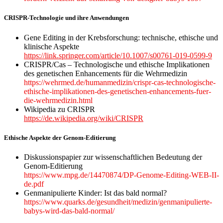
CRISPR-Technologie und ihre Anwendungen
Gene Editing in der Krebsforschung: technische, ethische und
klinische Aspekte
https://link.springer.com/article/10.1007/s00761-019-0599-9
CRISPR/Cas – Technologische und ethische Implikationen
des genetischen Enhancements für die Wehrmedizin
https://wehrmed.de/humanmedizin/crispr-cas-technologische-
ethische-implikationen-des-genetischen-enhancements-fuer-
die-wehrmedizin.html
Wikipedia zu CRISPR
https://de.wikipedia.org/wiki/CRISPR
Ethische Aspekte der Genom-Editierung
Diskussionspapier zur wissenschaftlichen Bedeutung der
Genom-Editierung
https://www.mpg.de/14470874/DP-Genome-Editing-WEB-II-
de.pdf
Genmanipulierte Kinder: Ist das bald normal?
https://www.quarks.de/gesundheit/medizin/genmanipulierte-
babys-wird-das-bald-normal/