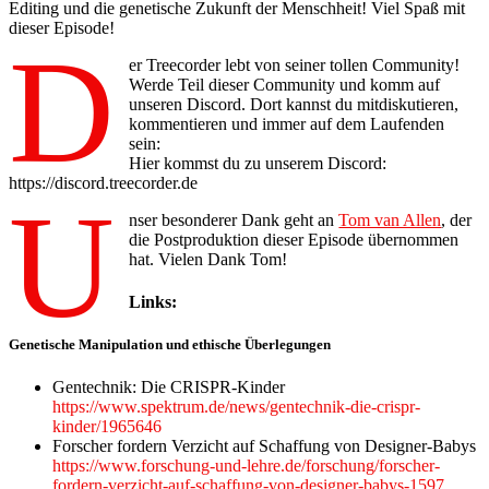
Editing und die genetische Zukunft der Menschheit! Viel Spaß mit
dieser Episode!
D
er Treecorder lebt von seiner tollen Community!
Werde Teil dieser Community und komm auf
unseren Discord. Dort kannst du mitdiskutieren,
kommentieren und immer auf dem Laufenden
sein:
Hier kommst du zu unserem Discord:
https://discord.treecorder.de
U
nser besonderer Dank geht an
Tom van Allen
, der
die Postproduktion dieser Episode übernommen
hat. Vielen Dank Tom!
Links:
Genetische Manipulation und ethische Überlegungen
Gentechnik: Die CRISPR-Kinder
https://www.spektrum.de/news/gentechnik-die-crispr-
kinder/1965646
Forscher fordern Verzicht auf Schaffung von Designer-Babys
https://www.forschung-und-lehre.de/forschung/forscher-
fordern-verzicht-auf-schaffung-von-designer-babys-1597