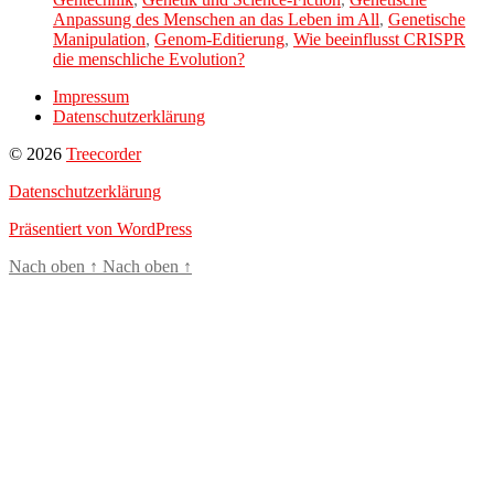
Anpassung des Menschen an das Leben im All
,
Genetische
Manipulation
,
Genom-Editierung
,
Wie beeinflusst CRISPR
die menschliche Evolution?
Impressum
Datenschutzerklärung
© 2026
Treecorder
Datenschutzerklärung
Präsentiert von WordPress
Nach oben
↑
Nach oben
↑