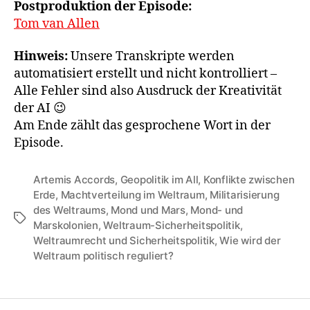
Postproduktion der Episode:
Tom van Allen
Hinweis:
Unsere Transkripte werden
automatisiert erstellt und nicht kontrolliert –
Alle Fehler sind also Ausdruck der Kreativität
der AI 😉
Am Ende zählt das gesprochene Wort in der
Episode.
Artemis Accords
,
Geopolitik im All
,
Konflikte zwischen
Erde
,
Machtverteilung im Weltraum
,
Militarisierung
des Weltraums
,
Mond und Mars
,
Mond- und
Schlagwörter
Marskolonien
,
Weltraum-Sicherheitspolitik
,
Weltraumrecht und Sicherheitspolitik
,
Wie wird der
Weltraum politisch reguliert?