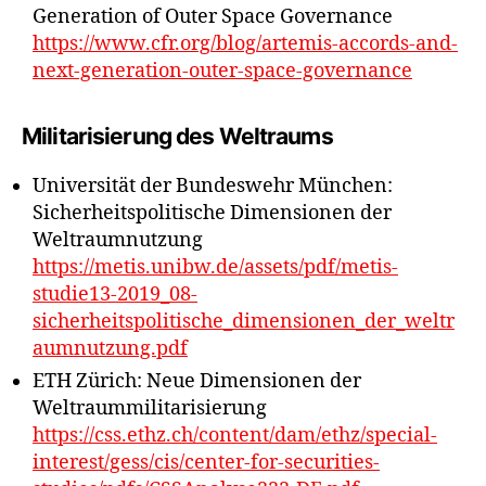
Generation of Outer Space Governance
https://www.cfr.org/blog/artemis-accords-and-
next-generation-outer-space-governance
Militarisierung des Weltraums
Universität der Bundeswehr München:
Sicherheitspolitische Dimensionen der
Weltraumnutzung
https://metis.unibw.de/assets/pdf/metis-
studie13-2019_08-
sicherheitspolitische_dimensionen_der_weltr
aumnutzung.pdf
ETH Zürich: Neue Dimensionen der
Weltraummilitarisierung
https://css.ethz.ch/content/dam/ethz/special-
interest/gess/cis/center-for-securities-