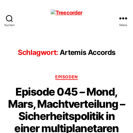
Suchen
Menü
Treecorder
Schlagwort:
Artemis Accords
Kategorien
EPISODEN
Episode 045 – Mond,
Mars, Machtverteilung –
Sicherheitspolitik in
einer multiplanetaren