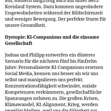
aus, sondern langfristig auch auf unser Herz-
Kreislauf-System. Dazu kommen ungesündere
Essgewohnheiten während der Bildschirmzeit
und weniger Bewegung. Der perfekte Sturm für
unsere Gesundheit.
Dystopie: KI-Companions und die einsame
Gesellschaft
Joshua und Philipp entwerfen ein düsteres
Szenario für die nächsten fünf bis fünfzehn
Jahre: Personalisierte KI-Companions ersetzen
Social Media, kennen uns besser als wir uns
selbst und manipulieren uns perfekt.
Konzentrationsfähigkeit schwindet, soziale
Kompetenzen verkümmern, gesellschaftliche
Spannungen nehmen zu. Die großen Krisen,
Klimawandel, KI-Alignment, Krieg, werden
ungelöst bleiben, weil uns die Fähigkeit zur