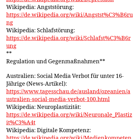
Wikipedia: Angststörung:
https://de.wikipedia.org/wiki/Angstst%C3%B6ru
ng
Wikipedia: Schlafstörung:
https://de.wikipedia.org/wiki/Schlafst%C3%B6r
ung
**
Regulation und Gegenmaßnahmen**
Australien: Social Media Verbot für unter 16-
Jährige (News-Artikel):
https://www.tagesschau.de/ausland/ozeanien/a
ustralien-social-media-verbot-100.html
Wikipedia: Neuroplastizität:
https://de.wikipedia.org/wiki/Neuronale_Plastiz
it%C3%A4t
Wikipedia: Digitale Kompetenz:
https://de.wikipedia.org/wiki/Medienkompeten