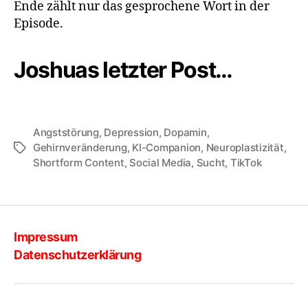
Ende zählt nur das gesprochene Wort in der
Episode.
Joshuas letzter Post…
Angststörung
,
Depression
,
Dopamin
,
Gehirnveränderung
,
KI-Companion
,
Neuroplastizität
,
Schlagwörter
Shortform Content
,
Social Media
,
Sucht
,
TikTok
Impressum
Datenschutzerklärung