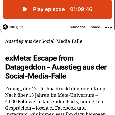
Ausstieg aus der Social-Media-Falle
exMeta: Escape from
Datageddon – Ausstieg aus der
Social-Media-Falle
Freitag, der 13.: Joshua drückt den roten Knopf.
Nach über 15 Jahren im Meta-Universum –
4.000 Followern, tausenden Posts, hunderten
Gesprächen – löscht er Facebook und
Instagram. Für immer. Was ihn dazu bewogen