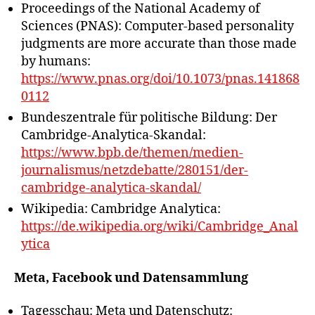
Proceedings of the National Academy of
Sciences (PNAS): Computer-based personality
judgments are more accurate than those made
by humans:
https://www.pnas.org/doi/10.1073/pnas.141868
0112
Bundeszentrale für politische Bildung: Der
Cambridge-Analytica-Skandal:
https://www.bpb.de/themen/medien-
journalismus/netzdebatte/280151/der-
cambridge-analytica-skandal/
Wikipedia: Cambridge Analytica:
https://de.wikipedia.org/wiki/Cambridge_Anal
ytica
Meta, Facebook und Datensammlung
Tagesschau: Meta und Datenschutz: