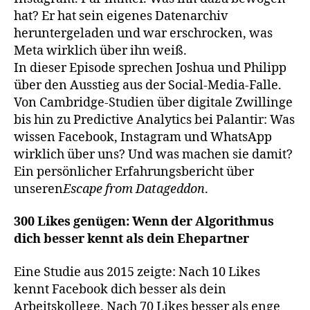
hat? Er hat sein eigenes Datenarchiv
heruntergeladen und war erschrocken, was
Meta wirklich über ihn weiß.
In dieser Episode sprechen Joshua und Philipp
über den Ausstieg aus der Social-Media-Falle.
Von Cambridge-Studien über digitale Zwillinge
bis hin zu Predictive Analytics bei Palantir: Was
wissen Facebook, Instagram und WhatsApp
wirklich über uns? Und was machen sie damit?
Ein persönlicher Erfahrungsbericht über
unseren
Escape from Datageddon
.
300 Likes genügen: Wenn der Algorithmus
dich besser kennt als dein Ehepartner
Eine Studie aus 2015 zeigte: Nach 10 Likes
kennt Facebook dich besser als dein
Arbeitskollege. Nach 70 Likes besser als enge