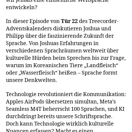
wir jemals eine einheitliche Weltsprache
entwickeln?
In dieser Episode von
Tür 22
des Treecorder-
Adventskalenders diskutieren Joshua und
Philipp über die faszinierende Zukunft der
Sprache. Von Joshuas Erfahrungen in
verschiedenen Sprachräumen weltweit über
kulturelle Hürden beim Sprechen bis zur Frage,
warum im Koreanischen Tiere „Landfleisch“
oder „Wasserfleisch“ heißen – Sprache formt
unsere Denkwelten.
Technologie revolutioniert die Kommunikation:
Apples AirPods übersetzen simultan, Meta’s
Seamless M4T beherrscht 100 Sprachen, und KI
durchdringt bereits unsere Schriftsprache.
Doch kann Technologie wirklich kulturelle
Nuancen erfassen? Macht es einen