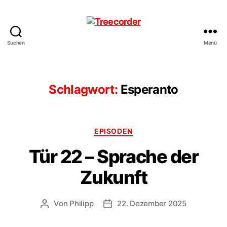
Suchen
Menü
Treecorder
Schlagwort:
Esperanto
Kategorien
EPISODEN
Tür 22 – Sprache der
Zukunft
Von
Philipp
22. Dezember 2025
Beitragsautor
Veröffentlichungsdatum