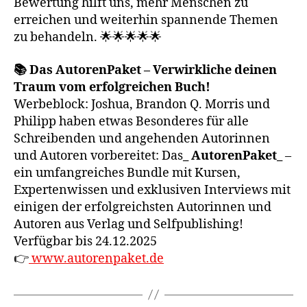
Bewertung hilft uns, mehr Menschen zu
erreichen und weiterhin spannende Themen
zu behandeln. 🌟🌟🌟🌟🌟
📚 Das AutorenPaket – Verwirkliche deinen
Traum vom erfolgreichen Buch!
Werbeblock: Joshua, Brandon Q. Morris und
Philipp haben etwas Besonderes für alle
Schreibenden und angehenden Autorinnen
und Autoren vorbereitet: Das
_ AutorenPaket_
–
ein umfangreiches Bundle mit Kursen,
Expertenwissen und exklusiven Interviews mit
einigen der erfolgreichsten Autorinnen und
Autoren aus Verlag und Selfpublishing!
Verfügbar bis 24.12.2025
👉
www.autorenpaket.de