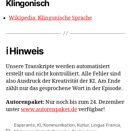
Klingonisch
Wikipedia: Klingonische Sprache
ℹ️ Hinweis
Unsere Transkripte werden automatisiert
erstellt und nicht kontrolliert. Alle Fehler sind
also Ausdruck der Kreativität der KI. Am Ende
zählt nur das gesprochene Wort in der Episode.
Autorenpaket:
Nur noch bis zum 24. Dezember
unter
www.autorenpaket.de
verfügbar!
Esperanto
,
KI
,
Kommunikation
,
Kultur
,
Lingua Franca
,