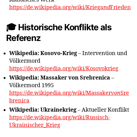
https://de.wikipedia.org/wiki/Krieg
und
Frieden
🎓 Historische Konflikte als
Referenz
Wikipedia: Kosovo-Krieg
– Intervention und
Völkermord
https://de.wikipedia.org/wiki/Kosovokrieg
Wikipedia: Massaker von Srebrenica
–
Völkermord 1995
https://de.wikipedia.org/wiki/Massaker
von
Sre
brenica
Wikipedia: Ukrainekrieg
– Aktueller Konflikt
https://de.wikipedia.org/wiki/Russisch-
Ukrainischer_Krieg