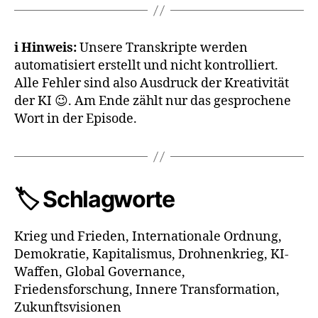
ℹ️ Hinweis:
Unsere Transkripte werden
automatisiert erstellt und nicht kontrolliert.
Alle Fehler sind also Ausdruck der Kreativität
der KI 😉. Am Ende zählt nur das gesprochene
Wort in der Episode.
🏷️ Schlagworte
Krieg und Frieden, Internationale Ordnung,
Demokratie, Kapitalismus, Drohnenkrieg, KI-
Waffen, Global Governance,
Friedensforschung, Innere Transformation,
Zukunftsvisionen