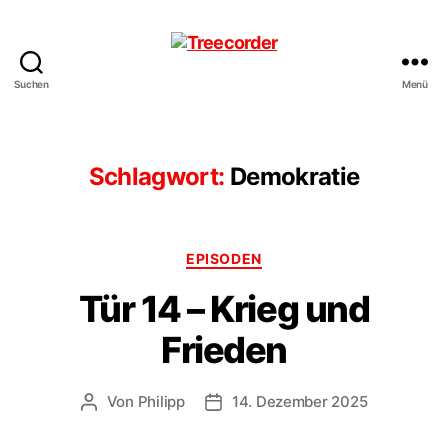
Suchen
Menü
Treecorder
Schlagwort:
Demokratie
Kategorien
EPISODEN
Tür 14 – Krieg und
Frieden
Von
Philipp
14. Dezember 2025
Beitragsautor
Veröffentlichungsdatum