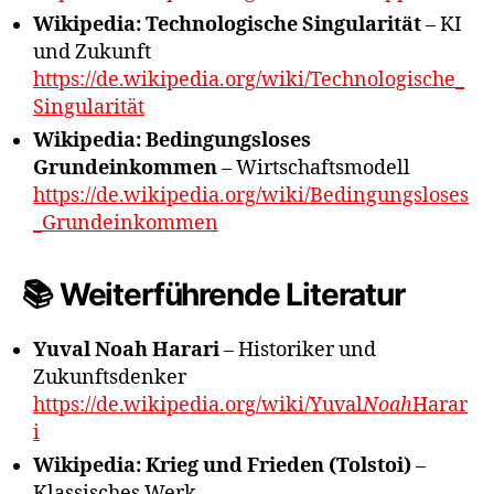
Wikipedia: Technologische Singularität
– KI
und Zukunft
https://de.wikipedia.org/wiki/Technologische_
Singularität
Wikipedia: Bedingungsloses
Grundeinkommen
– Wirtschaftsmodell
https://de.wikipedia.org/wiki/Bedingungsloses
_Grundeinkommen
📚 Weiterführende Literatur
Yuval Noah Harari
– Historiker und
Zukunftsdenker
https://de.wikipedia.org/wiki/Yuval
Noah
Harar
i
Wikipedia: Krieg und Frieden (Tolstoi)
–
Klassisches Werk