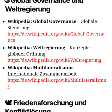
🌐 Global Governance und
Weltregierung
Wikipedia: Global Governance
– Globale
Steuerung
https://de.wikipedia.org/wiki/Global_Governa
nce
Wikipedia: Weltregierung
– Konzepte
globaler Ordnung
https://de.wikipedia.org/wiki/Weltregierung
Wikipedia: Multilateralismus
–
Internationale Zusammenarbeit
https://de.wikipedia.org/wiki/Multilateralismu
s
🕊️ Friedensforschung und
Konfliktlösung